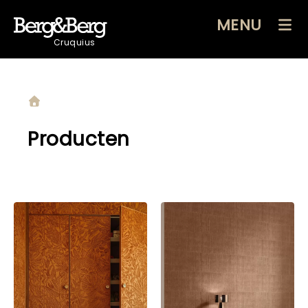
MENU
Cruquius
Producten