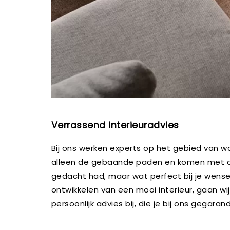
Verrassend interieuradvies
Bij ons werken experts op het gebied van won
alleen de gebaande paden en komen met adv
gedacht had, maar wat perfect bij je wensen
ontwikkelen van een mooi interieur, gaan wi
persoonlijk advies bij, die je bij ons gegarand