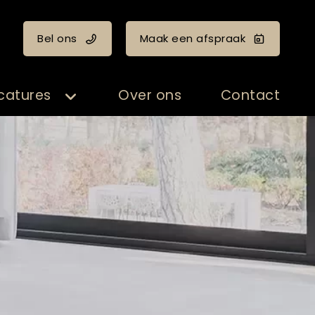
Bel ons
Maak een afspraak
catures
Over ons
Contact