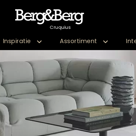
Cruquius
Inspiratie
Assortiment
Int