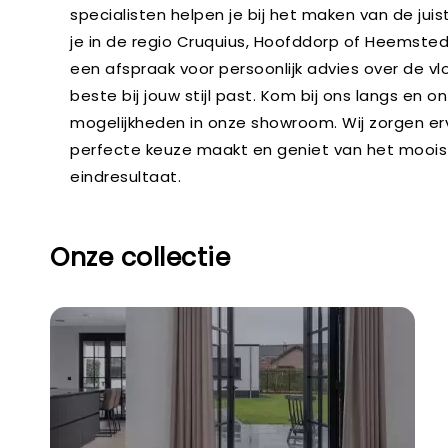
specialisten helpen je bij het maken van de jui
je in de regio Cruquius, Hoofddorp of Heemste
een afspraak voor persoonlijk advies over de vl
beste bij jouw stijl past. Kom bij ons langs en o
mogelijkheden in onze showroom. Wij zorgen er
perfecte keuze maakt en geniet van het moois
eindresultaat.
Onze collectie