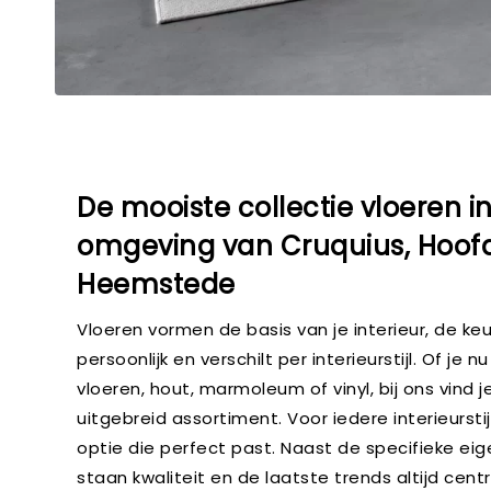
De mooiste collectie vloeren i
omgeving van Cruquius, Hoof
Heemstede
Vloeren vormen de basis van je interieur, de keu
persoonlijk en verschilt per interieurstijl. Of je n
vloeren, hout, marmoleum of vinyl, bij ons vind j
uitgebreid assortiment. Voor iedere interieurstij
optie die perfect past. Naast de specifieke ei
staan kwaliteit en de laatste trends altijd cent