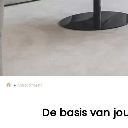
»
Assortiment
De basis van jou