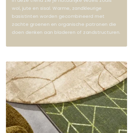
In deze trend zie je natuurlijke vezels zoals
wol, jute en sisal. Warme, zandkleurige
basistinten worden gecombineerd met
zachte groenen en organische patronen die
doen denken aan bladeren of zandstructuren.