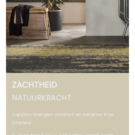
ZACHTHEID
NATUURKRACHT
Tapijten brengen comfort en karakter in je
interieur.