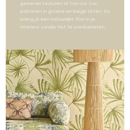
geweven texturen of ton-sur-ton
patronen in groene en beige tinten. Zo
breng je een natuurlijke flow in je
interieur zonder het te overbelasten.