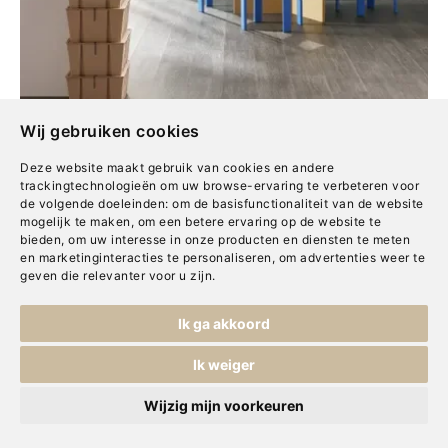
Wij gebruiken cookies
Deze website maakt gebruik van cookies en andere
trackingtechnologieën om uw browse-ervaring te verbeteren voor
de volgende doeleinden:
om de basisfunctionaliteit van de website
mogelijk te maken
,
om een betere ervaring op de website te
bieden
,
om uw interesse in onze producten en diensten te meten
en marketinginteracties te personaliseren
,
om advertenties weer te
geven die relevanter voor u zijn
.
Ik ga akkoord
De eerste stap op
Ik weiger
Wijzig mijn voorkeuren
weg naar
jouw