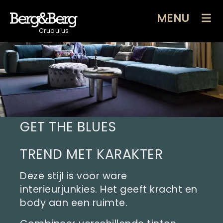
MENU
Cruquius
GET THE BLUES
TREND MET KARAKTER
Deze stijl is voor ware
interieurjunkies. Het geeft kracht en
body aan een ruimte.