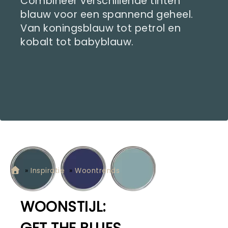
Combineer verschillende tinten
blauw voor een spannend geheel.
Van koningsblauw tot petrol en
kobalt tot babyblauw.
»
Inspiratie
»
Woontrends
WOONSTIJL: