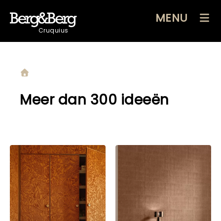
MENU
Cruquius
Meer dan 300 ideeën