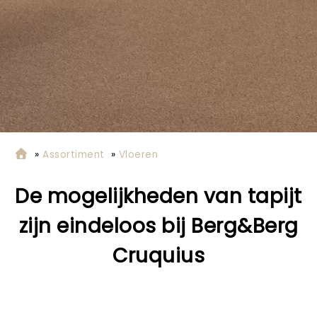
»
Assortiment
»
Vloeren
De mogelijkheden van tapijt
zijn eindeloos bij Berg&Berg
Cruquius