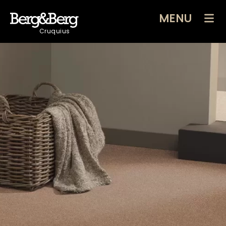
MENU
Cruquius