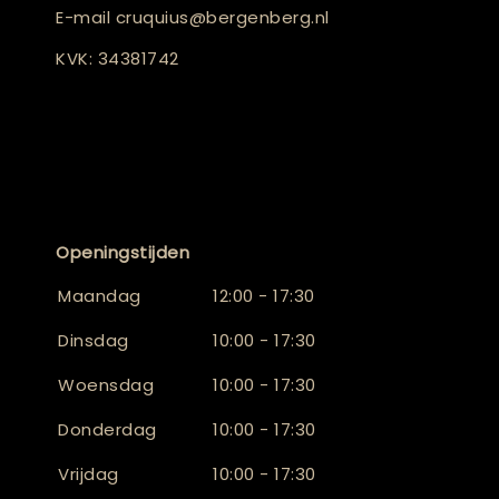
E-mail
cruquius@bergenberg.nl
KVK: 34381742
Openingstijden
Maandag
12:00 - 17:30
Dinsdag
10:00 - 17:30
Woensdag
10:00 - 17:30
Donderdag
10:00 - 17:30
Vrijdag
10:00 - 17:30