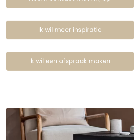
Ik wil meer inspiratie
Ik wil een afspraak maken