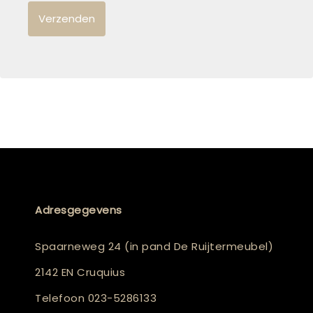
Adresgegevens
Spaarneweg 24 (in pand De Ruijtermeubel)
2142 EN Cruquius
Telefoon
023-5286133