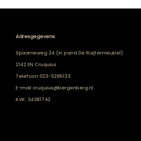
Adresgegevens
Spaarneweg 24 (in pand De Ruijtermeubel)
2142 EN Cruquius
Telefoon
023-5286133
E-mail
cruquius@bergenberg.nl
KVK: 34381742