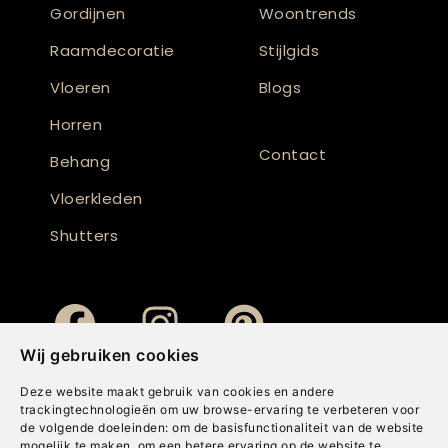
Gordijnen
Woontrends
Raamdecoratie
Stijlgids
Vloeren
Blogs
Horren
Contact
Behang
Vloerkleden
Shutters
Wij gebruiken cookies
Deze website maakt gebruik van cookies en andere
trackingtechnologieën om uw browse-ervaring te verbeteren voor
de volgende doeleinden:
om de basisfunctionaliteit van de website
mogelijk te maken
,
om een betere ervaring op de website te