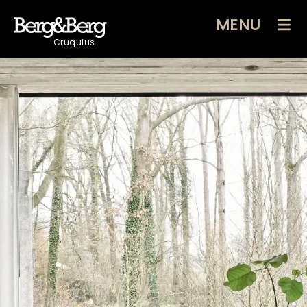
MENU
Cruquius