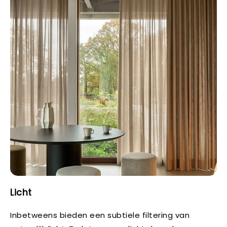
Licht
Inbetweens bieden een subtiele filtering van