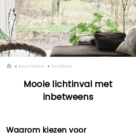
»
Assortiment
»
Gordijnen
Mooie lichtinval met
inbetweens
Waarom kiezen voor