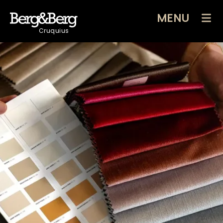
MENU
Cruquius