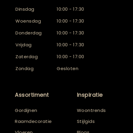
Dinsdag
10:00 - 17:30
Woensdag
10:00 - 17:30
Donderdag
10:00 - 17:30
Vrijdag
10:00 - 17:30
Zaterdag
10:00 - 17:00
Zondag
Gesloten
Assortiment
Inspiratie
Gordijnen
Woontrends
Raamdecoratie
Stijlgids
Vloeren
Blogs