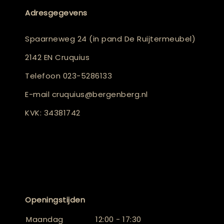
Adresgegevens
Spaarneweg 24 (in pand De Ruijtermeubel)
2142 EN Cruquius
Telefoon
023-5286133
E-mail
cruquius@bergenberg.nl
KVK: 34381742
Openingstijden
Maandag
12:00 - 17:30