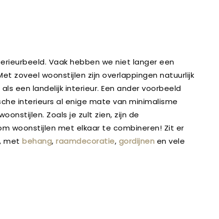
erieurbeeld. Vaak hebben we niet langer een
et zoveel woonstijlen zijn overlappingen natuurlijk
als een landelijk interieur. Een ander voorbeeld
sche interieurs al enige mate van minimalisme
stijlen. Zoals je zult zien, zijn de
om woonstijlen met elkaar te combineren! Zit er
n, met
behang
,
raamdecoratie
,
gordijnen
en vele