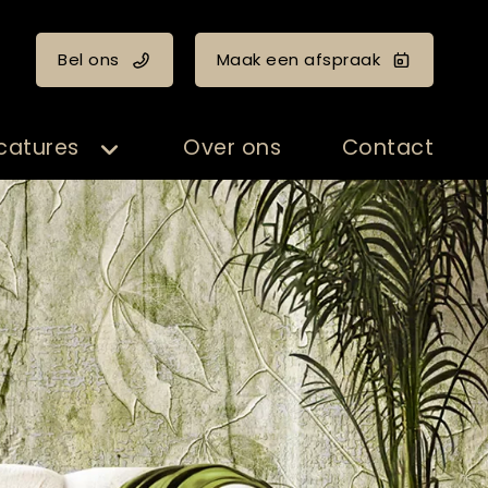
Bel ons
Maak een afspraak
catures
Over ons
Contact