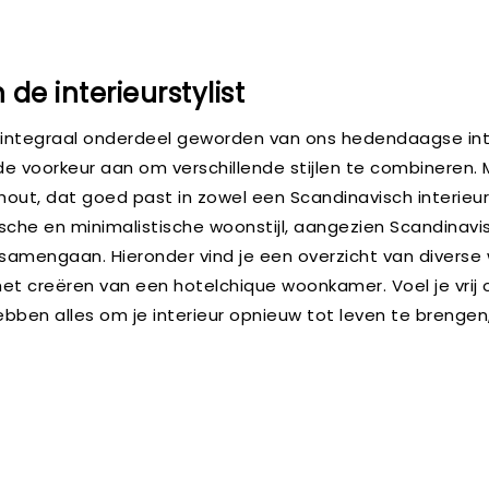
 de interieurstylist
 integraal onderdeel geworden van ons hedendaagse int
de voorkeur aan om verschillende stijlen te combineren. M
hout, dat goed past in zowel een Scandinavisch interieur 
sche en minimalistische woonstijl, aangezien Scandinavi
mengaan. Hieronder vind je een overzicht van diverse woon
et creëren van een hotelchique woonkamer. Voel je vrij 
 hebben alles om je interieur opnieuw tot leven te brenge