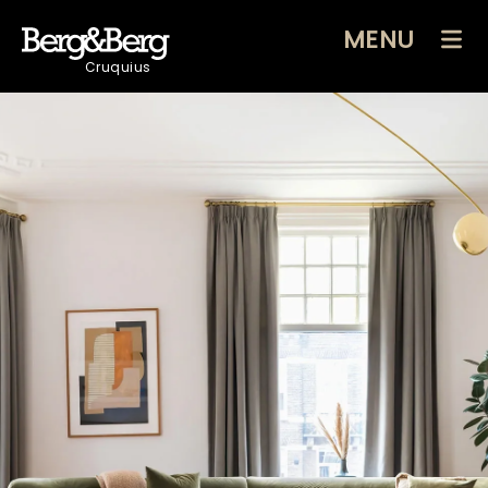
MENU
Cruquius