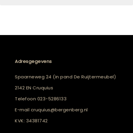
Adresgegevens
Spaarneweg 24 (in pand De Ruijtermeubel)
2142 EN Cruquius
Telefoon
023-5286133
E-mail
cruquius@bergenberg.nl
KVK: 34381742