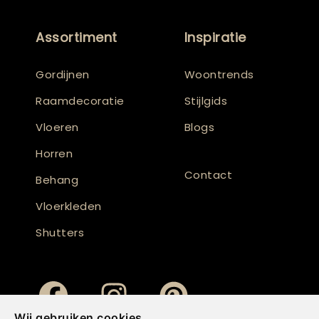
Assortiment
Inspiratie
Gordijnen
Woontrends
Raamdecoratie
Stijlgids
Vloeren
Blogs
Horren
Contact
Behang
Vloerkleden
Shutters
Wij gebruiken cookies