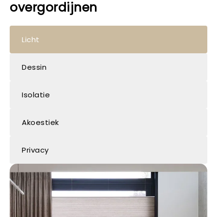
overgordijnen
Licht
Dessin
Isolatie
Akoestiek
Privacy