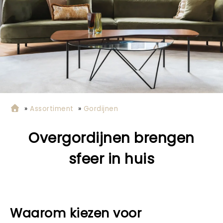
»
Assortiment
»
Gordijnen
Overgordijnen brengen
sfeer in huis
Waarom kiezen voor