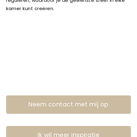
reguleren, waardoor je de gewenste sfeer in elke
kamer kunt creëren.
Neem contact met mij op
Ik wil meer inspiratie