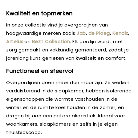
Kwaliteit en topmerken
In onze collectie vind je overgordijnen van
hoogwaardige merken zoals
Jab
,
de Ploeg
,
Kendix
,
Artelux
en
BezT Collection
. Elk gordijn wordt met
zorg gemaakt en vakkundig gemonteerd, zodat je
jarenlang kunt genieten van kwaliteit en comfort.
Functioneel en sfeervol
Overgordijnen doen meer dan mooi zijn. Ze werken
verduisterend in de slaapkamer, hebben isolerende
eigenschappen die warmte vasthouden in de
winter en de ruimte koel houden in de zomer, en
dragen bij aan een betere akoestiek. Ideaal voor
woonkamers, slaapkamers en zelfs in je eigen
thuisbioscoop.