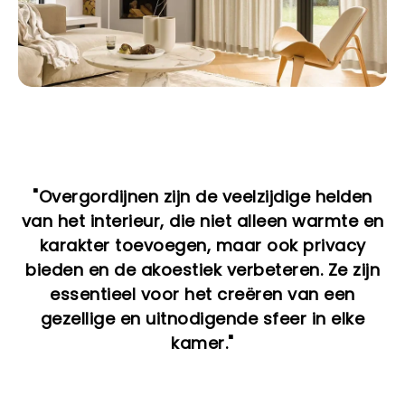
"Overgordijnen zijn de veelzijdige helden
van het interieur, die niet alleen warmte en
karakter toevoegen, maar ook privacy
bieden en de akoestiek verbeteren. Ze zijn
essentieel voor het creëren van een
gezellige en uitnodigende sfeer in elke
kamer."