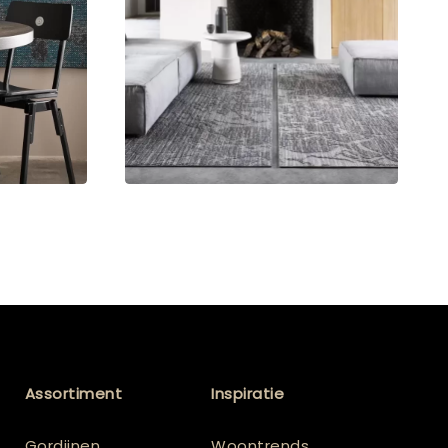
Assortiment
Inspiratie
Gordijnen
Woontrends