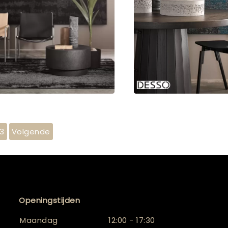
3
Volgende
Openingstijden
Maandag
12:00 - 17:30