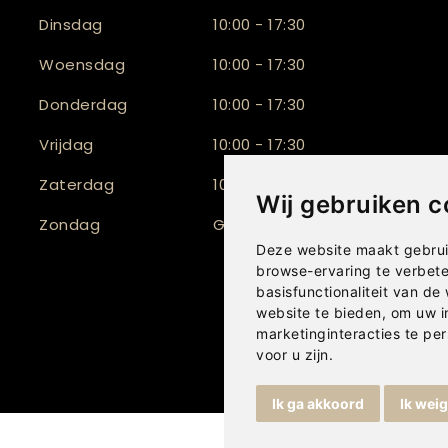
Dinsdag
10:00 - 17:30
Woensdag
10:00 - 17:30
Donderdag
10:00 - 17:30
Vrijdag
10:00 - 17:30
Zaterdag
10:00 - 17:00
Wij gebruiken c
Zondag
Gesloten
Deze website maakt gebrui
browse-ervaring te verbet
basisfunctionaliteit van de
website te bieden
,
om uw i
marketinginteracties te per
voor u zijn
.
Ik ga akkoord
Ik wei