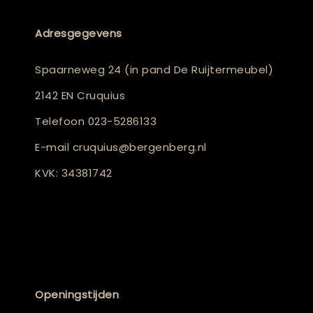
Adresgegevens
Spaarneweg 24 (in pand De Ruijtermeubel)
2142 EN Cruquius
Telefoon
023-5286133
E-mail
cruquius@bergenberg.nl
KVK: 34381742
Openingstijden