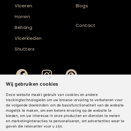
Vloeren
Blogs
Horren
Contact
Behang
Vloerkleden
Shutters
Wij gebruiken cookies
Deze website maakt gebruik van cookies en andere
trackingtechnologieën om uw browse-ervaring te verbeteren voor
de volgende doeleinden:
om de basisfunctionaliteit van de website
mogelijk te maken
,
om een betere ervaring op de website te
bieden
,
om uw interesse in onze producten en diensten te meten
en marketinginteracties te personaliseren
,
om advertenties weer te
geven die relevanter voor u zijn
.