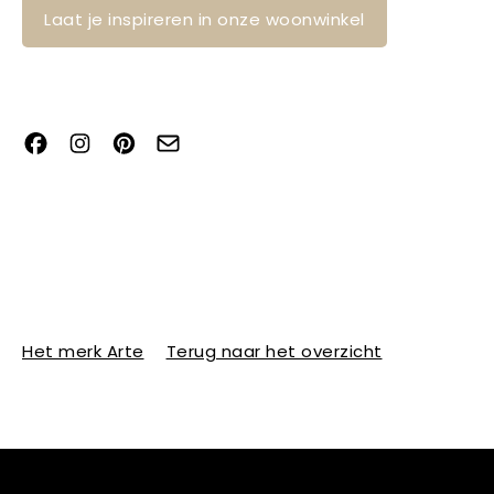
Laat je inspireren in onze woonwinkel
Het merk Arte
Terug naar het overzicht