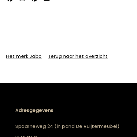
Het merk Jabo
Terug naar het overzicht
Adresgegevens
Spaarneweg 24 (in pand De Ruijtermeubel)