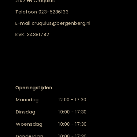
2142 EN Cruquius
Telefoon
023-5286133
E-mail
cruquius@bergenberg.nl
KVK: 34381742
Openingstijden
Maandag
12:00 - 17:30
Dinsdag
10:00 - 17:30
Woensdag
10:00 - 17:30
Donderdag
10:00 - 17:30