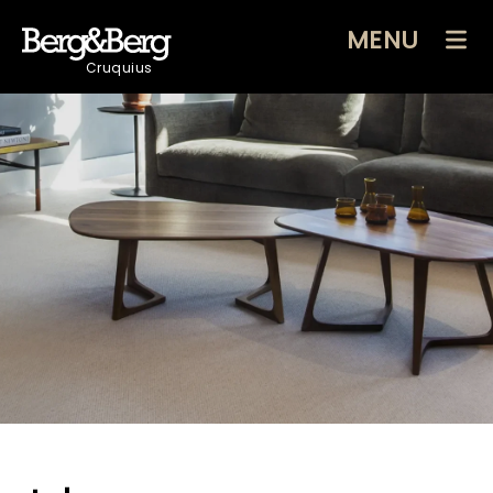
MENU
Cruquius