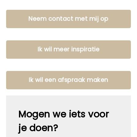
Neem contact met mij op
Ik wil meer inspiratie
Ik wil een afspraak maken
Mogen we iets voor
je doen?