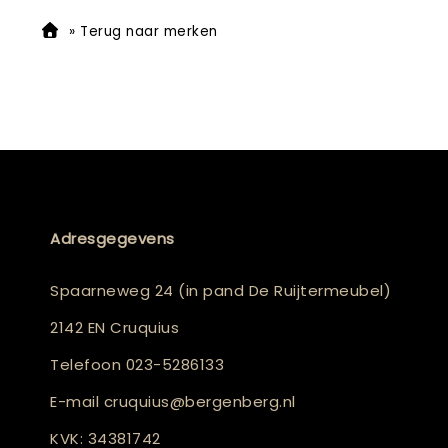
»
Terug naar merken
Adresgegevens
Spaarneweg 24 (in pand De Ruijtermeubel)
2142 EN Cruquius
Telefoon
023-5286133
E-mail
cruquius@bergenberg.nl
KVK: 34381742