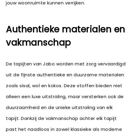
jouw woonruimte kunnen verrijken.
Authentieke materialen en
vakmanschap
De tapijten van Jabo worden met zorg vervaardigd
uit de fijnste authentieke en duurzame materialen
zoals sisal, wol en kokos. Deze stoffen bieden niet
alleen een luxe uitstraling, maar versterken ook de
duurzaamheid en de unieke uitstraling van elk
tapijt. Dankzij de vakmanschap achter elk tapijt
past het naadloos in zowel klassieke als moderne