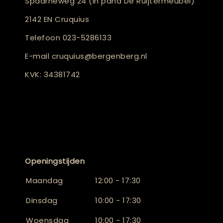
Spaarneweg 24 (in pand De Ruijtermeubel)
2142 EN Cruquius
Telefoon
023-5286133
E-mail
cruquius@bergenberg.nl
KVK: 34381742
Openingstijden
Maandag
12:00 - 17:30
Dinsdag
10:00 - 17:30
Woensdag
10:00 - 17:30