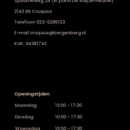
Spaarneweg 24 (in pand De Ruijtermeubel)
2142 EN Cruquius
Telefoon
023-5286133
E-mail
cruquius@bergenberg.nl
KVK: 34381742
Openingstijden
Maandag
12:00 - 17:30
Dinsdag
10:00 - 17:30
Woensdag
10:00 - 17:30