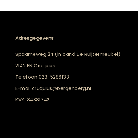
Adresgegevens
Spaarneweg 24 (in pand De Ruijtermeubel)
2142 EN Cruquius
Telefoon
023-5286133
E-mail
cruquius@bergenberg.nl
KVK: 34381742