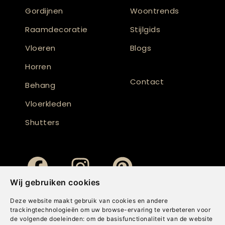
Gordijnen
Woontrends
Raamdecoratie
Stijlgids
Vloeren
Blogs
Horren
Contact
Behang
Vloerkleden
Shutters
Wij gebruiken cookies
Deze website maakt gebruik van cookies en andere
trackingtechnologieën om uw browse-ervaring te verbeteren voor
de volgende doeleinden:
om de basisfunctionaliteit van de website