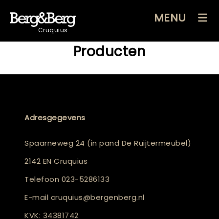
MENU
Cruquius
Producten
Adresgegevens
Spaarneweg 24 (in pand De Ruijtermeubel)
2142 EN Cruquius
Telefoon
023-5286133
E-mail
cruquius@bergenberg.nl
KVK: 34381742