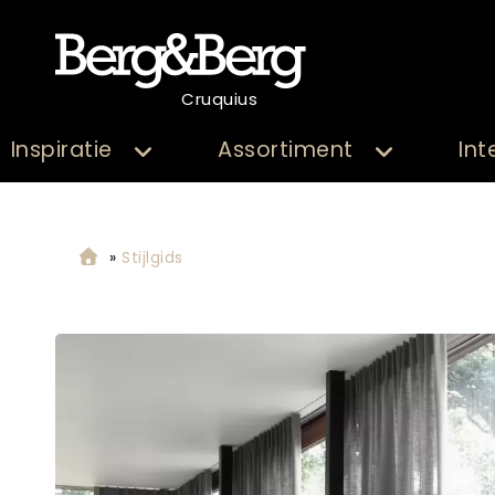
Cruquius
Inspiratie
Assortiment
Int
»
Stijlgids