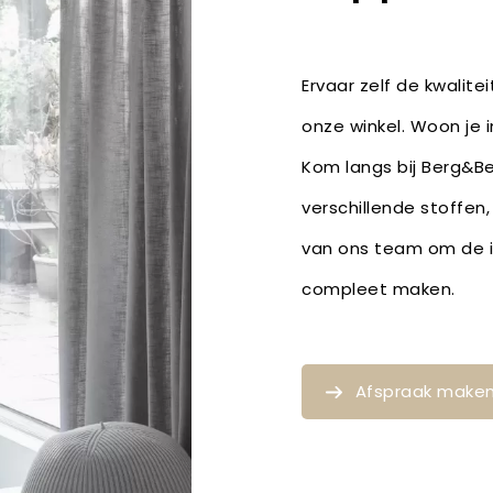
Ervaar zelf de kwalite
onze winkel. Woon je 
Kom langs bij Berg&Ber
verschillende stoffen
van ons team om de id
compleet maken.
Afspraak make