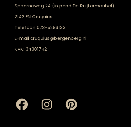
Spaarneweg 24 (in pand De Ruijtermeubel)
2142 EN Cruquius
Telefoon
023-5286133
E-mail
cruquius@bergenberg.nl
KVK: 34381742