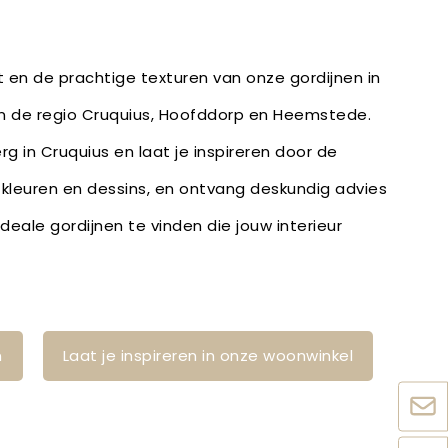
it en de prachtige texturen van onze gordijnen in
in de regio Cruquius, Hoofddorp en Heemstede.
g in Cruquius en laat je inspireren door de
, kleuren en dessins, en ontvang deskundig advies
eale gordijnen te vinden die jouw interieur
n
Laat je inspireren in onze woonwinkel