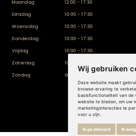
Maandag
12:00 - 17:30
Dinsdag
10:00 - 17:30
Woensdag
10:00 - 17:30
Donderdag
10:00 - 17:30
Vrijdag
10:00 - 17:30
Zaterdag
10:00 - 17:00
Wij gebruiken c
Zondag
Gesloten
Deze website maakt gebrui
browse-ervaring te verbet
basisfunctionaliteit van de
website te bieden
,
om uw i
marketinginteracties te per
voor u zijn
.
Ik ga akkoord
Ik wei