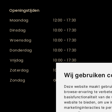
Openingstijden
Maandag
12:00 - 17:30
Dinsdag
10:00 - 17:30
Woensdag
10:00 - 17:30
Donderdag
10:00 - 17:30
Vrijdag
10:00 - 17:30
Zaterdag
10:00 - 17:00
Wij gebruiken c
Zondag
Gesloten
Deze website maakt gebrui
browse-ervaring te verbet
basisfunctionaliteit van de
website te bieden
,
om uw i
marketinginteracties te per