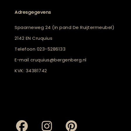
Adresgegevens
Spaarneweg 24 (in pand De Ruijtermeubel)
2142 EN Cruquius
Telefoon
023-5286133
E-mail
cruquius@bergenberg.nl
KVK: 34381742