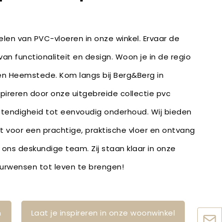
len van PVC-vloeren in onze winkel. Ervaar de
an functionaliteit en design. Woon je in de regio
en Heemstede. Kom langs bij Berg&Berg in
spireren door onze uitgebreide collectie pvc
stendigheid tot eenvoudig onderhoud. Wij bieden
bt voor een prachtige, praktische vloer en ontvang
 ons deskundige team. Zij staan klaar in onze
ieurwensen tot leven te brengen!
n
Laat je inspireren in onze woonwinkel