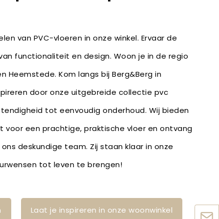
len van PVC-vloeren in onze winkel. Ervaar de
an functionaliteit en design. Woon je in de regio
en Heemstede. Kom langs bij Berg&Berg in
spireren door onze uitgebreide collectie pvc
stendigheid tot eenvoudig onderhoud. Wij bieden
bt voor een prachtige, praktische vloer en ontvang
 ons deskundige team. Zij staan klaar in onze
ieurwensen tot leven te brengen!
n
Laat je inspireren in onze woonwinkel