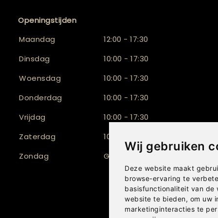
Openingstijden
Maandag
12:00 - 17:30
Dinsdag
10:00 - 17:30
Woensdag
10:00 - 17:30
Donderdag
10:00 - 17:30
Vrijdag
10:00 - 17:30
Zaterdag
10:00 - 17:00
Wij gebruiken c
Zondag
Gesloten
Deze website maakt gebrui
browse-ervaring te verbet
basisfunctionaliteit van de
website te bieden
,
om uw i
marketinginteracties te per