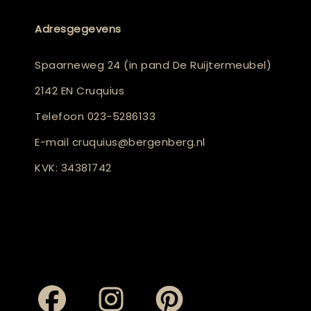
Adresgegevens
Spaarneweg 24 (in pand De Ruijtermeubel)
2142 EN Cruquius
Telefoon
023-5286133
E-mail
cruquius@bergenberg.nl
KVK: 34381742