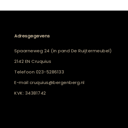
Adresgegevens
Spaarneweg 24 (in pand De Ruijtermeubel)
2142 EN Cruquius
Telefoon
023-5286133
E-mail
cruquius@bergenberg.nl
KVK: 34381742