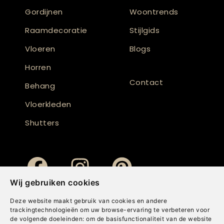
Gordijnen
Woontrends
Raamdecoratie
Stijlgids
Vloeren
Blogs
Horren
Contact
Behang
Vloerkleden
Shutters
Wij gebruiken cookies
Deze website maakt gebruik van cookies en andere
trackingtechnologieën om uw browse-ervaring te verbeteren voor
de volgende doeleinden:
om de basisfunctionaliteit van de website