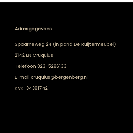
Adresgegevens
Spaarneweg 24 (in pand De Ruijtermeubel)
2142 EN Cruquius
Telefoon
023-5286133
E-mail
cruquius@bergenberg.nl
KVK: 34381742