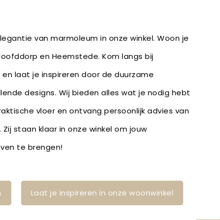
 elegantie van marmoleum in onze winkel. Woon je
 Hoofddorp en Heemstede. Kom langs bij
 en laat je inspireren door de duurzame
lende designs. Wij bieden alles wat je nodig hebt
raktische vloer en ontvang persoonlijk advies van
Zij staan klaar in onze winkel om jouw
leven te brengen!
n
Laat je inspireren in onze woonwinkel