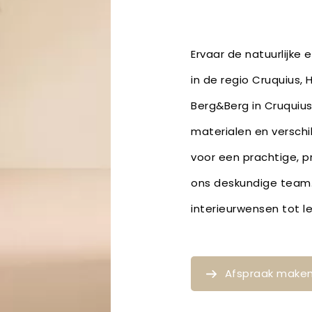
Ervaar de natuurlijke
in de regio Cruquius,
Berg&Berg in Cruquius
materialen en verschil
voor een prachtige, p
ons deskundige team. 
interieurwensen tot 
Afspraak make