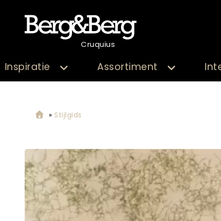
Cruquius
Inspiratie
Assortiment
Int
»
Stijlgids