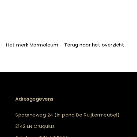
Het merk Marmoleum
Terug naar het overzicht
Adresgegevens
Spaarneweg 24 (in pand De Ruijtermeubel)
2142 EN Cruquius