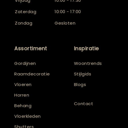
Vrijdag
10:00 - 17:30
Zaterdag
10:00 - 17:00
Zondag
Gesloten
Assortiment
Inspiratie
Gordijnen
Woontrends
Raamdecoratie
Stijlgids
Vloeren
Blogs
Horren
Contact
Behang
Vloerkleden
Shutters