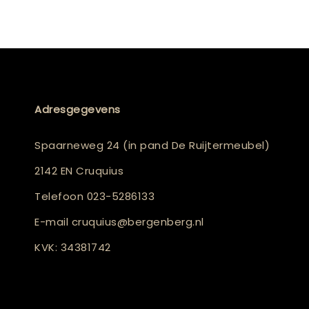
Adresgegevens
Spaarneweg 24 (in pand De Ruijtermeubel)
2142 EN Cruquius
Telefoon
023-5286133
E-mail
cruquius@bergenberg.nl
KVK: 34381742