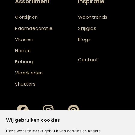
Assortiment
Inspiratie
Gordijnen
Woontrends
Raamdecoratie
Stijlgids
Vloeren
Blogs
Horren
Contact
Behang
Vloerkleden
Shutters
Wij gebruiken cookies
Deze website maakt gebruik van cookies en andere