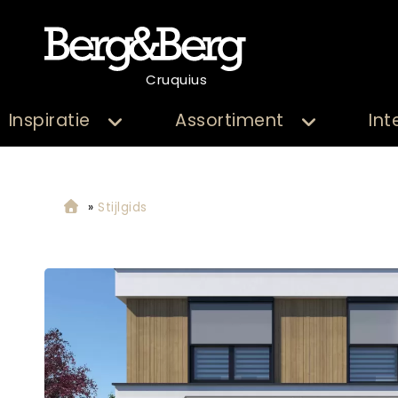
Cruquius
Inspiratie
Assortiment
Int
»
Stijlgids