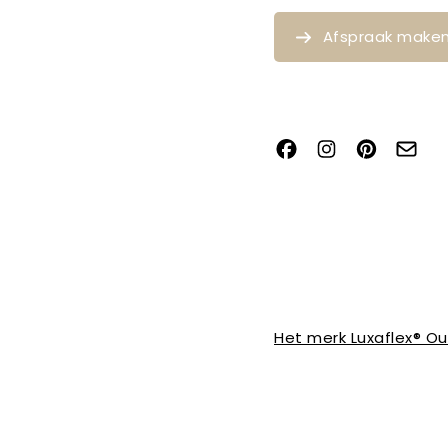
Afspraak make
Het merk Luxaflex® O