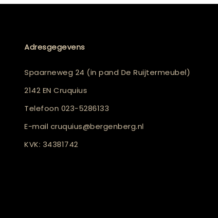
Adresgegevens
Spaarneweg 24 (in pand De Ruijtermeubel)
2142 EN Cruquius
Telefoon
023-5286133
E-mail
cruquius@bergenberg.nl
KVK: 34381742