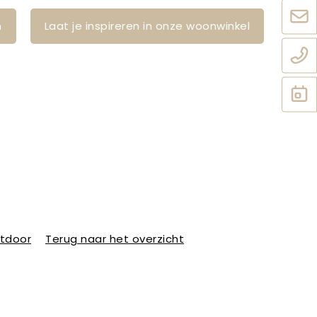
n
Laat je inspireren in onze woonwinkel
utdoor
Terug naar het overzicht