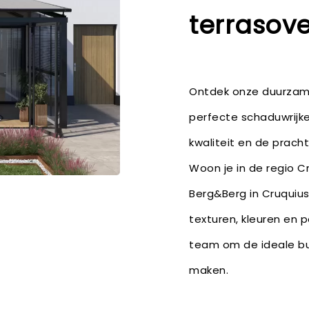
terrasove
Ontdek onze duurzame 
perfecte schaduwrijke
kwaliteit en de pracht
Woon je in de regio 
Berg&Berg in Cruquius 
texturen, kleuren en 
team om de ideale bu
maken.