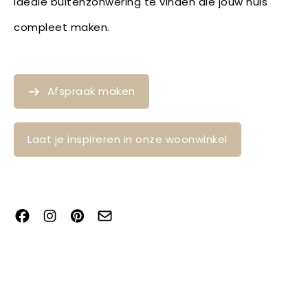
ideale buitenzonwering te vinden die jouw huis
compleet maken.
Afspraak maken
Laat je inspireren in onze woonwinkel