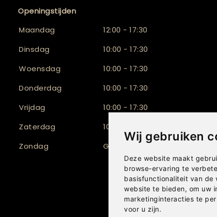
Openingstijden
Maandag
12:00 - 17:30
Dinsdag
10:00 - 17:30
Woensdag
10:00 - 17:30
Donderdag
10:00 - 17:30
Vrijdag
10:00 - 17:30
Zaterdag
10:00 - 17:00
Wij gebruiken c
Zondag
Gesloten
Deze website maakt gebrui
browse-ervaring te verbet
basisfunctionaliteit van de
website te bieden
,
om uw i
marketinginteracties te per
voor u zijn
.