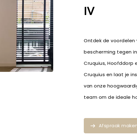
IV
Ontdek de voordelen v
bescherming tegen ins
Cruquius, Hoofddorp 
Cruquius en laat je in
van onze hoogwaardig
team om de ideale ho
Afspraak make