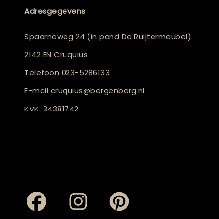
Adresgegevens
Spaarneweg 24 (in pand De Ruijtermeubel)
2142 EN Cruquius
Telefoon
023-5286133
E-mail
cruquius@bergenberg.nl
KVK: 34381742