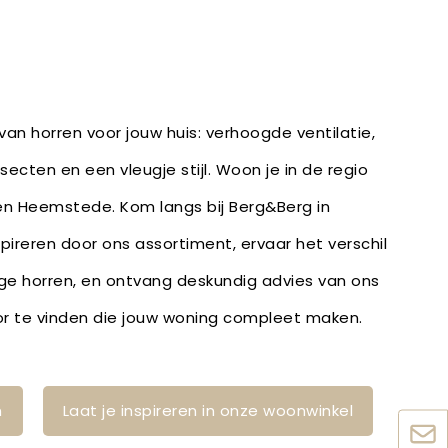
an horren voor jouw huis: verhoogde ventilatie,
ecten en een vleugje stijl. Woon je in de regio
en Heemstede. Kom langs bij Berg&Berg in
spireren door ons assortiment, ervaar het verschil
e horren, en ontvang deskundig advies van ons
r te vinden die jouw woning compleet maken.
n
Laat je inspireren in onze woonwinkel