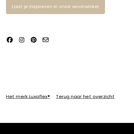
Laat je inspireren in onze woonwinkel
Het merk Luxaflex®
Terug naar het overzicht