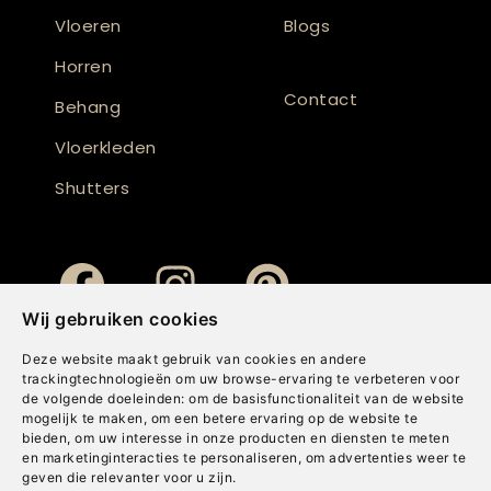
Vloeren
Blogs
Horren
Contact
Behang
Vloerkleden
Shutters
Wij gebruiken cookies
Deze website maakt gebruik van cookies en andere
trackingtechnologieën om uw browse-ervaring te verbeteren voor
de volgende doeleinden:
om de basisfunctionaliteit van de website
mogelijk te maken
,
om een betere ervaring op de website te
bieden
,
om uw interesse in onze producten en diensten te meten
en marketinginteracties te personaliseren
,
om advertenties weer te
geven die relevanter voor u zijn
.