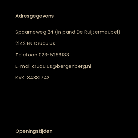
Adresgegevens
Spaarneweg 24 (in pand De Ruijtermeubel)
2142 EN Cruquius
Telefoon
023-5286133
E-mail
cruquius@bergenberg.nl
KVK: 34381742
Openingstijden