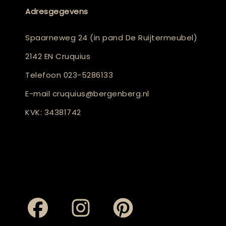
Adresgegevens
Spaarneweg 24 (in pand De Ruijtermeubel)
2142 EN Cruquius
Telefoon
023-5286133
E-mail
cruquius@bergenberg.nl
KVK: 34381742