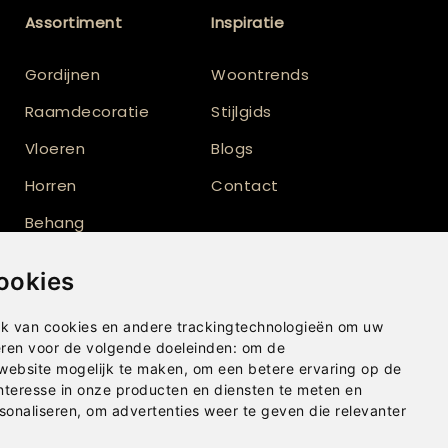
Assortiment
Inspiratie
Gordijnen
Woontrends
Raamdecoratie
Stijlgids
Vloeren
Blogs
Horren
Contact
Behang
Vloerkleden
ookies
Shutters
k van cookies en andere trackingtechnologieën om uw
eren voor de volgende doeleinden:
om de
 website mogelijk te maken
,
om een betere ervaring op de
nteresse in onze producten en diensten te meten en
sonaliseren
,
om advertenties weer te geven die relevanter