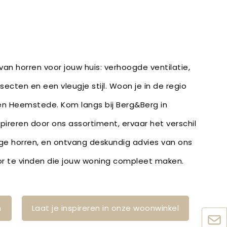
an horren voor jouw huis: verhoogde ventilatie,
ecten en een vleugje stijl. Woon je in de regio
en Heemstede. Kom langs bij Berg&Berg in
spireren door ons assortiment, ervaar het verschil
e horren, en ontvang deskundig advies van ons
r te vinden die jouw woning compleet maken.
n
Laat je inspireren in onze woonwinkel