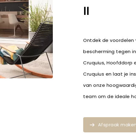
II
Ontdek de voordelen v
bescherming tegen ins
Cruquius, Hoofddorp 
Cruquius en laat je in
van onze hoogwaardig
team om de ideale ho
Afspraak make