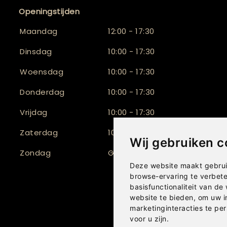
Openingstijden
Maandag
12:00 - 17:30
Dinsdag
10:00 - 17:30
Woensdag
10:00 - 17:30
Donderdag
10:00 - 17:30
Vrijdag
10:00 - 17:30
Zaterdag
10:00 - 17:00
Wij gebruiken c
Zondag
Gesloten
Deze website maakt gebrui
browse-ervaring te verbet
basisfunctionaliteit van de
website te bieden
,
om uw i
marketinginteracties te per
voor u zijn
.