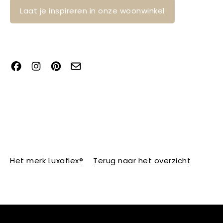
Laat je inspireren in onze woonwinkel
Het merk Luxaflex®
Terug naar het overzicht