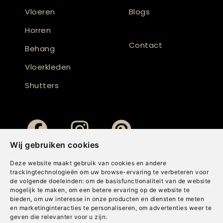
Vloeren
Blogs
Horren
Contact
Behang
Vloerkleden
Shutters
Wij gebruiken cookies
Deze website maakt gebruik van cookies en andere
trackingtechnologieën om uw browse-ervaring te verbeteren voor
de volgende doeleinden:
om de basisfunctionaliteit van de website
mogelijk te maken
,
om een betere ervaring op de website te
bieden
,
om uw interesse in onze producten en diensten te meten
en marketinginteracties te personaliseren
,
om advertenties weer te
geven die relevanter voor u zijn
.