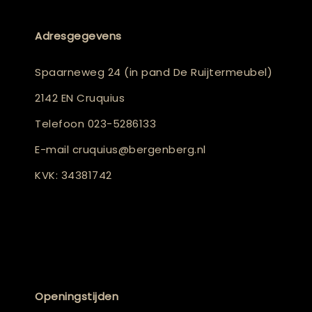
Adresgegevens
Spaarneweg 24 (in pand De Ruijtermeubel)
2142 EN Cruquius
Telefoon
023-5286133
E-mail
cruquius@bergenberg.nl
KVK: 34381742
Openingstijden