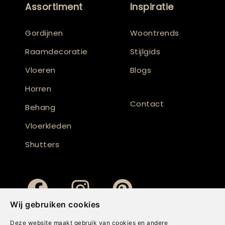
Assortiment
Inspiratie
Gordijnen
Woontrends
Raamdecoratie
Stijlgids
Vloeren
Blogs
Horren
Contact
Behang
Vloerkleden
Shutters
Wij gebruiken cookies
Deze website maakt gebruik van cookies en andere