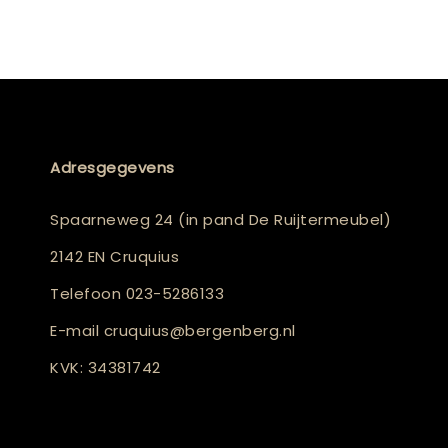
Adresgegevens
Spaarneweg 24 (in pand De Ruijtermeubel)
2142 EN Cruquius
Telefoon
023-5286133
E-mail
cruquius@bergenberg.nl
KVK: 34381742