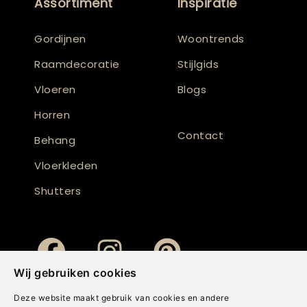
Assortiment
Inspiratie
Gordijnen
Woontrends
Raamdecoratie
Stijlgids
Vloeren
Blogs
Horren
Contact
Behang
Vloerkleden
Shutters
Wij gebruiken cookies
Deze website maakt gebruik van cookies en andere