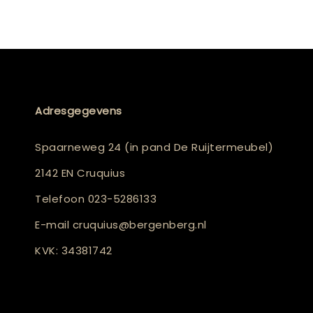
Adresgegevens
Spaarneweg 24 (in pand De Ruijtermeubel)
2142 EN Cruquius
Telefoon
023-5286133
E-mail
cruquius@bergenberg.nl
KVK: 34381742