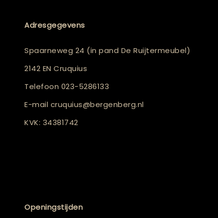
Adresgegevens
Spaarneweg 24 (in pand De Ruijtermeubel)
2142 EN Cruquius
Telefoon
023-5286133
E-mail
cruquius@bergenberg.nl
KVK: 34381742
Openingstijden