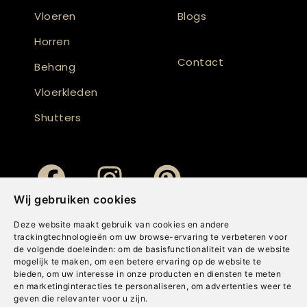
Vloeren
Blogs
Horren
Contact
Behang
Vloerkleden
Shutters
Wij gebruiken cookies
Deze website maakt gebruik van cookies en andere
trackingtechnologieën om uw browse-ervaring te verbeteren voor
de volgende doeleinden:
om de basisfunctionaliteit van de website
mogelijk te maken
,
om een betere ervaring op de website te
bieden
,
om uw interesse in onze producten en diensten te meten
en marketinginteracties te personaliseren
,
om advertenties weer te
geven die relevanter voor u zijn
.