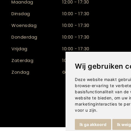
Maandag
12:00 - 17:30
Dinsdag
10:00 - 17:30
Woensdag
10:00 - 17:30
Donderdag
10:00 - 17:30
Vrijdag
10:00 - 17:30
Zaterdag
10:00 - 17:00
Wij gebruiken c
Zondag
Gesloten
Deze website maakt gebrui
browse-ervaring te verbet
basisfunctionaliteit van de
website te bieden
,
om uw i
marketinginteracties te per
voor u zijn
.
Ik ga akkoord
Ik wei