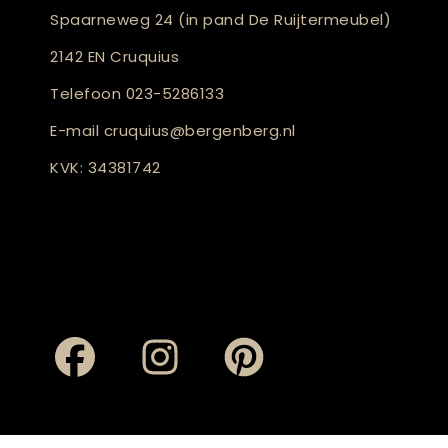
Spaarneweg 24 (in pand De Ruijtermeubel)
2142 EN Cruquius
Telefoon
023-5286133
E-mail
cruquius@bergenberg.nl
KVK: 34381742