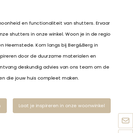
oonheid en functionaliteit van shutters. Ervaar
onze shutters in onze winkel. Woon je in de regio
en Heemstede. Kom langs bij Berg&Berg in
nspireren door de duurzame materialen en
ontvang deskundig advies van ons team om de
den die jouw huis compleet maken.
n
Laat je inspireren in onze woonwinkel