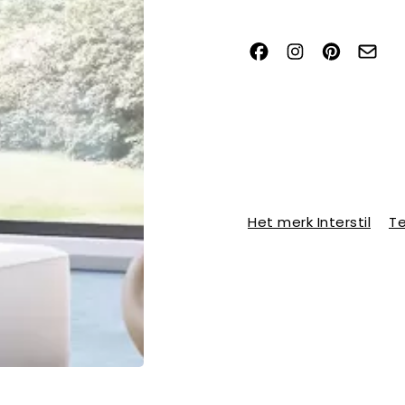
Het merk Interstil
Te