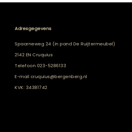
Adresgegevens
Spaarneweg 24 (in pand De Ruijtermeubel)
2142 EN Cruquius
Telefoon
023-5286133
E-mail
cruquius@bergenberg.nl
KVK: 34381742