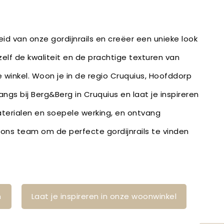
id van onze gordijnrails en creëer een unieke look
zelf de kwaliteit en de prachtige texturen van
e winkel. Woon je in de regio Cruquius, Hoofddorp
gs bij Berg&Berg in Cruquius en laat je inspireren
erialen en soepele werking, en ontvang
ons team om de perfecte gordijnrails te vinden
n
Laat je inspireren in onze woonwinkel