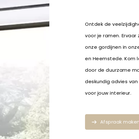
Ontdek de veelzijdighe
voor je ramen. Ervaar 
onze gordijnen in onz
en Heemstede. Kom lan
door de duurzame mat
deskundig advies van 
voor jouw interieur.
Afspraak make