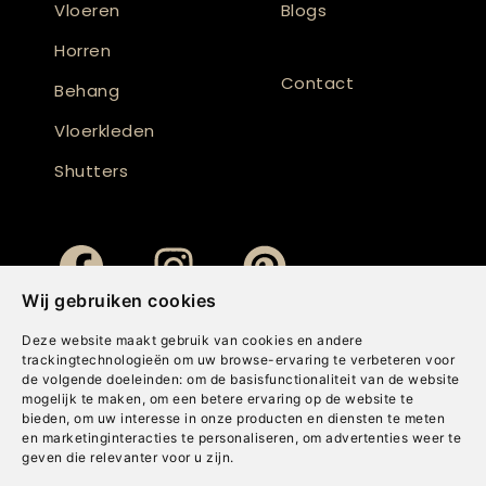
Vloeren
Blogs
Horren
Contact
Behang
Vloerkleden
Shutters
Wij gebruiken cookies
Deze website maakt gebruik van cookies en andere
trackingtechnologieën om uw browse-ervaring te verbeteren voor
de volgende doeleinden:
om de basisfunctionaliteit van de website
mogelijk te maken
,
om een betere ervaring op de website te
bieden
,
om uw interesse in onze producten en diensten te meten
en marketinginteracties te personaliseren
,
om advertenties weer te
geven die relevanter voor u zijn
.
Copyright © Concepts & Companies BV. Alle rechten voorbehouden.