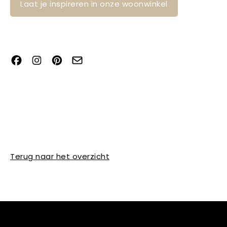
Laat je inspireren in onze woonwinkel
Terug naar het overzicht