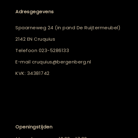
Adresgegevens
Spaarneweg 24 (in pand De Ruijtermeubel)
2142 EN Cruquius
Telefoon
023-5286133
E-mail
cruquius@bergenberg.nl
KVK: 34381742
Openingstijden