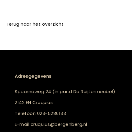
Terug naar het overzicht
Adresgegevens
Spaarneweg 24 (in pand De Ruijtermeubel)
2142 EN Cruquius
Telefoon
023-5286133
E-mail
cruquius@bergenberg.nl