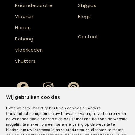
Raamdecoratie
Stijlgids
Vloeren
Blogs
Horren
Contact
Behang
Vloerkleden
Shutters
Wij gebruiken cookies
Deze website maakt gebruik van cookies en andere
trackingtechnologieën om uw browse-ervaring te verbeteren voor
de volgende doeleinden:
om de basisfunctionaliteit van de website
mogelijk te maken
,
om een betere ervaring op de website te
bieden
,
om uw interesse in onze producten en diensten te meten