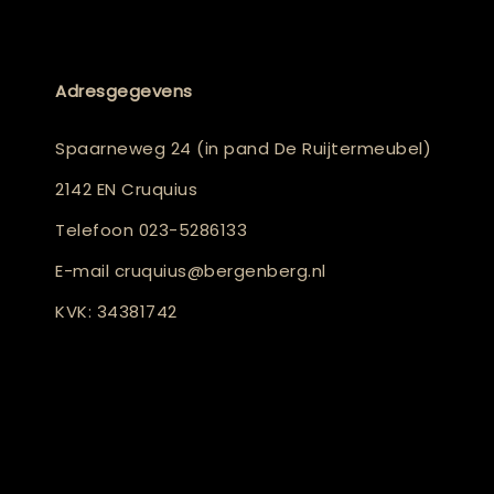
Adresgegevens
Spaarneweg 24 (in pand De Ruijtermeubel)
2142 EN Cruquius
Telefoon
023-5286133
E-mail
cruquius@bergenberg.nl
KVK: 34381742