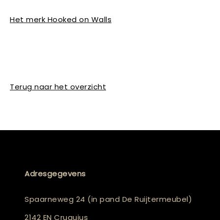
Het merk Hooked on Walls
Terug naar het overzicht
Adresgegevens
Spaarneweg 24 (in pand De Ruijtermeubel)
2142 EN Cruquius