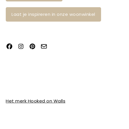
Laat je inspireren in onze woonwinkel
Het merk Hooked on Walls