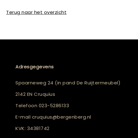
Terug naar het overzicht
Adresgegevens
Spaarneweg 24 (in pand De Ruijtermeubel)
2142 EN Cruquius
Telefoon
023-5286133
E-mail
cruquius@bergenberg.nl
KVK: 34381742