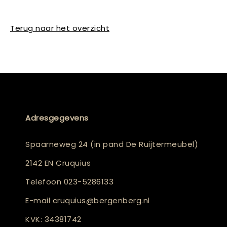
Terug naar het overzicht
Adresgegevens
Spaarneweg 24 (in pand De Ruijtermeubel)
2142 EN Cruquius
Telefoon
023-5286133
E-mail
cruquius@bergenberg.nl
KVK: 34381742