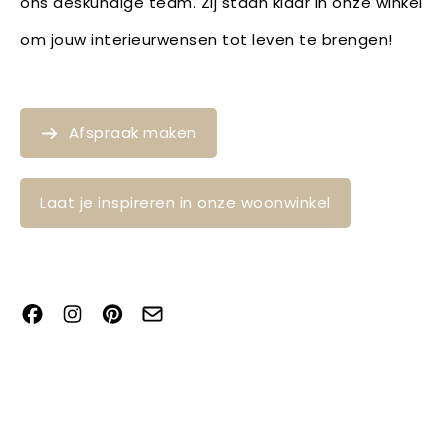
ons deskundige team. Zij staan klaar in onze winkel
om jouw interieurwensen tot leven te brengen!
Afspraak maken
Laat je inspireren in onze woonwinkel