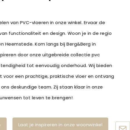
len van PVC-vloeren in onze winkel. Ervaar de
an functionaliteit en design. Woon je in de regio
en Heemstede. Kom langs bij Berg&Berg in
spireren door onze uitgebreide collectie pvc
stendigheid tot eenvoudig onderhoud. Wij bieden
bt voor een prachtige, praktische vloer en ontvang
 ons deskundige team. Zij staan klaar in onze
ieurwensen tot leven te brengen!
n
Laat je inspireren in onze woonwinkel