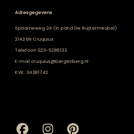
Adresgegevens
Spaarneweg 24 (in pand De Ruijtermeubel)
2142 EN Cruquius
Telefoon
023-5286133
E-mail
cruquius@bergenberg.nl
KVK: 34381742