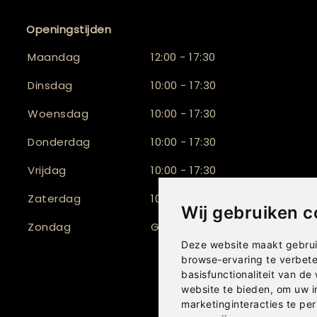
Openingstijden
Maandag
12:00 - 17:30
Dinsdag
10:00 - 17:30
Woensdag
10:00 - 17:30
Donderdag
10:00 - 17:30
Vrijdag
10:00 - 17:30
Zaterdag
10:00 - 17:00
Wij gebruiken c
Zondag
Gesloten
Deze website maakt gebrui
browse-ervaring te verbet
basisfunctionaliteit van de
website te bieden
,
om uw i
marketinginteracties te per