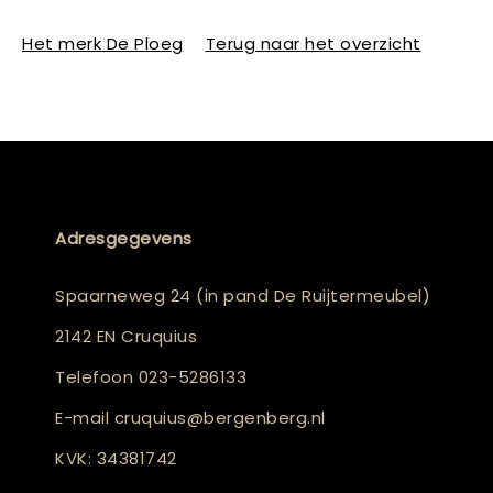
Het merk De Ploeg
Terug naar het overzicht
Adresgegevens
Spaarneweg 24 (in pand De Ruijtermeubel)
2142 EN Cruquius
Telefoon
023-5286133
E-mail
cruquius@bergenberg.nl
KVK: 34381742