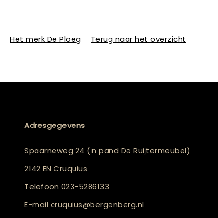
Het merk De Ploeg
Terug naar het overzicht
Adresgegevens
Spaarneweg 24 (in pand De Ruijtermeubel)
2142 EN Cruquius
Telefoon
023-5286133
E-mail
cruquius@bergenberg.nl