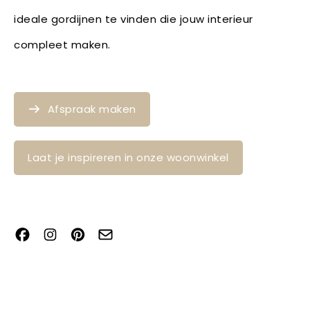
ideale gordijnen te vinden die jouw interieur
compleet maken.
Afspraak maken
Laat je inspireren in onze woonwinkel