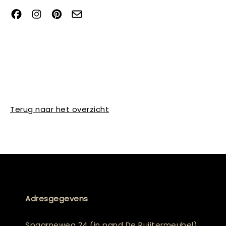
Terug naar het overzicht
Adresgegevens
Spaarneweg 24 (in pand De Ruijtermeubel)