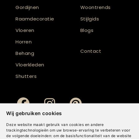
Gordijnen
Woontrends
Raamdecoratie
Stijlgids
Vloeren
Blogs
Horren
Contact
Behang
Vloerkleden
Shutters
Wij gebruiken cookies
Deze website maakt gebruik van cookies en andere
trackingtechnologieën om uw browse-ervaring te verbeteren voor
de volgende doeleinden:
om de basisfunctionaliteit van de website