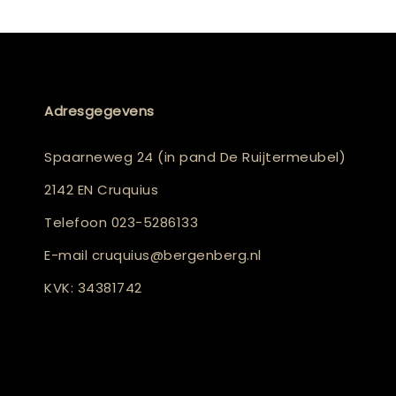
Adresgegevens
Spaarneweg 24 (in pand De Ruijtermeubel)
2142 EN Cruquius
Telefoon
023-5286133
E-mail
cruquius@bergenberg.nl
KVK: 34381742