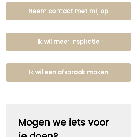
Neem contact met mij op
Ik wil meer inspiratie
Ik wil een afspraak maken
Mogen we iets voor
je doen?