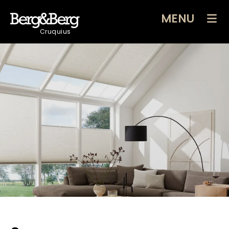
MENU
Cruquius