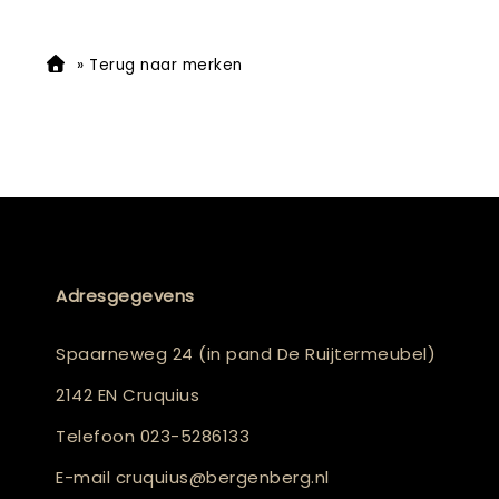
»
Terug naar merken
Adresgegevens
Spaarneweg 24 (in pand De Ruijtermeubel)
2142 EN Cruquius
Telefoon
023-5286133
E-mail
cruquius@bergenberg.nl