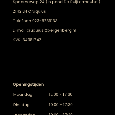
Spaarneweg 24 (in pand De Ruijtermeubel)
2142 EN Cruquius
Telefoon
023-5286133
E-mail
cruquius@bergenberg.nl
KVK: 34381742
Openingstijden
Maandag
12:00 - 17:30
Dinsdag
10:00 - 17:30
Woensdag
10:00 - 17:30